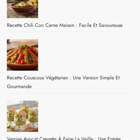
Recette Chili Con Carne Maison : Facile Et Savoureuse
Recette Couscous Végétarien : Une Version Simple Et
Gourmande
Verrine Avocat Crevette À Faire La Veille : Une Entrée