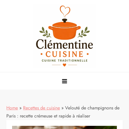
Skip
to
content
Mes meilleures recettes de cuisine
Home
»
Recettes de cuisine
»
Velouté de champignons de
Paris : recette crémeuse et rapide à réaliser