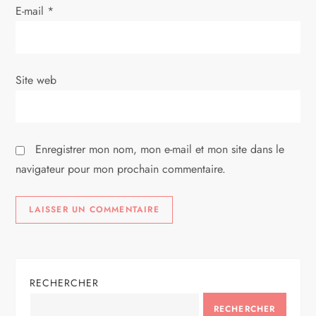
r
E-mail
*
t
i
Site web
c
l
Enregistrer mon nom, mon e-mail et mon site dans le
e
navigateur pour mon prochain commentaire.
RECHERCHER
RECHERCHER