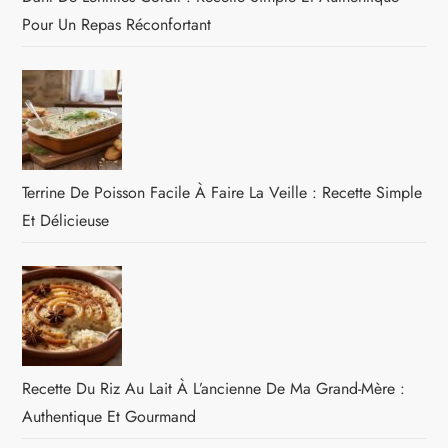
Pour Un Repas Réconfortant
Terrine De Poisson Facile À Faire La Veille : Recette Simple
Et Délicieuse
Recette Du Riz Au Lait À L’ancienne De Ma Grand-Mère :
Authentique Et Gourmand