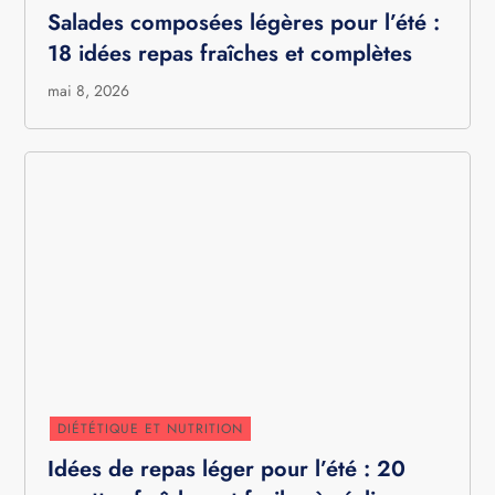
Salades composées légères pour l’été :
18 idées repas fraîches et complètes
mai 8, 2026
DIÉTÉTIQUE ET NUTRITION
Idées de repas léger pour l’été : 20