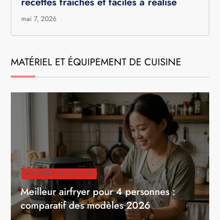
recettes fraîches et faciles à réalise
mai 7, 2026
MATÉRIEL ET ÉQUIPEMENT DE CUISINE
MATÉRIEL DE CUISINE
Meilleur airfryer pour 4 personnes :
comparatif des modèles 2026