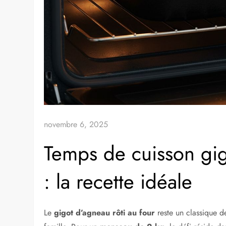
novembre 6, 2025
Temps de cuisson gig
: la recette idéale
Le
gigot d’agneau rôti au four
reste un classique d