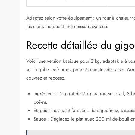
Adaptez selon votre équipement : un four à chaleur to
jus clairs indiquent une cuisson avancée.
Recette détaillée du gigot
Voici une version basique pour 2 kg, adaptable à vos
sur la grille, enfournez pour 15 minutes de saisie. Ar
couvrez et reposez.
Ingrédients : 1 gigot de 2 kg, 4 gousses d’ail, 3 b
poivre.
Étapes : Incisez et farcissez, badigeonnez, saisi
Sauce : Déglacez le plat avec 200 ml de bouillon