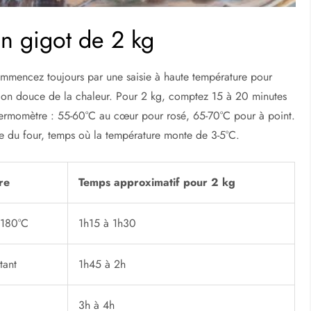
n gigot de 2 kg
ommencez toujours par une saisie à haute température pour
ation douce de la chaleur. Pour 2 kg, comptez 15 à 20 minutes
 thermomètre : 55-60°C au cœur pour rosé, 65-70°C pour à point.
ie du four, temps où la température monte de 3-5°C.
re
Temps approximatif pour 2 kg
 180°C
1h15 à 1h30
tant
1h45 à 2h
3h à 4h