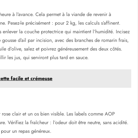
 heure à l’avance. Cela permet à la viande de revenir à
. Pesez-le précisément : pour 2 kg, les calculs s’affinent.
 enlever la couche protectrice qui maintient l’humidité. Incisez
 gousse d’ail par incision, avec des branches de romarin frais,
uile d’olive, salez et poivrez généreusement des deux côtés.
lir les jus, qui serviront plus tard en sauce.
ette facile et crémeuse
 rose clair et un os bien visible. Les labels comme AOP
. Vérifiez la fraîcheur : l’odeur doit être neutre, sans acidité.
l pour un repas généreux.