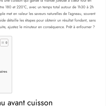
ans une cuisson qui garde la viande juteuse à cœur tout en
ntre 180 et 220°C, avec un temps total autour de 1h30 à 2h
ple met en valeur les saveurs naturelles de l’agneau, souvent
guide détaille les étapes pour obtenir un résultat fondant, sans
uite, ajustez le minuteur en conséquence. Prêt à enfourner ?
aires
au avant cuisson