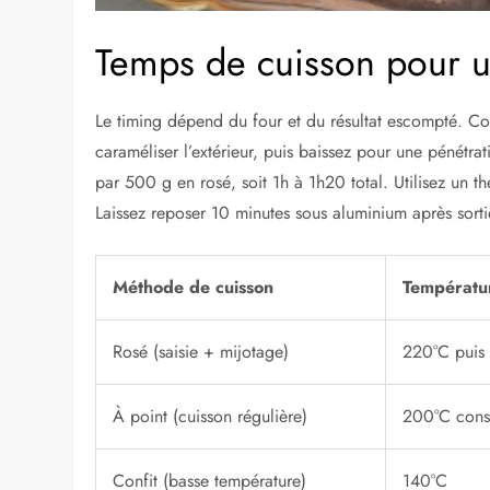
Temps de cuisson pour u
Le timing dépend du four et du résultat escompté. C
caraméliser l’extérieur, puis baissez pour une pénétr
par 500 g en rosé, soit 1h à 1h20 total. Utilisez un
Laissez reposer 10 minutes sous aluminium après sort
Méthode de cuisson
Températu
Rosé (saisie + mijotage)
220°C puis
À point (cuisson régulière)
200°C cons
Confit (basse température)
140°C