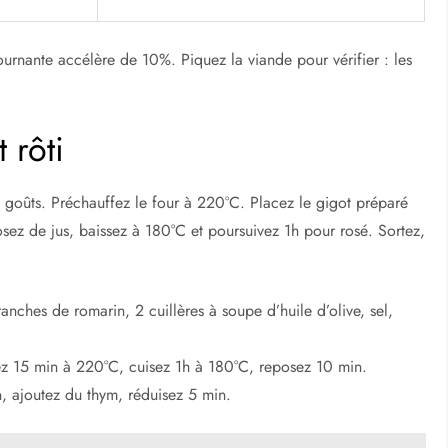
urnante accélère de 10%. Piquez la viande pour vérifier : les
 rôti
 goûts. Préchauffez le four à 220°C. Placez le gigot préparé
rosez de jus, baissez à 180°C et poursuivez 1h pour rosé. Sortez,
ranches de romarin, 2 cuillères à soupe d’huile d’olive, sel,
ssez 15 min à 220°C, cuisez 1h à 180°C, reposez 10 min.
, ajoutez du thym, réduisez 5 min.