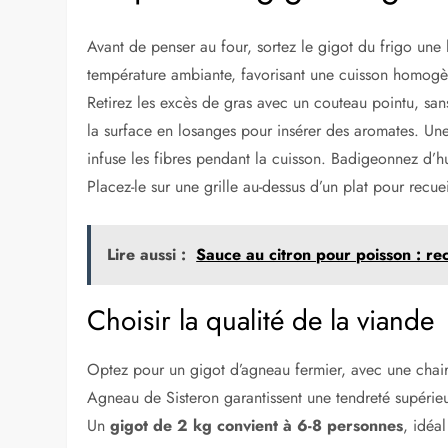
Avant de penser au four, sortez le gigot du frigo une
température ambiante, favorisant une cuisson homogène
Retirez les excès de gras avec un couteau pointu, sans
la surface en losanges pour insérer des aromates. Une
infuse les fibres pendant la cuisson. Badigeonnez d’h
Placez-le sur une grille au-dessus d’un plat pour recueil
Lire aussi :
Sauce au citron pour poisson : rec
Choisir la qualité de la viande
Optez pour un gigot d’agneau fermier, avec une chair
Agneau de Sisteron garantissent une tendreté supérieure
Un
gigot de 2 kg convient à 6-8 personnes
, idéa