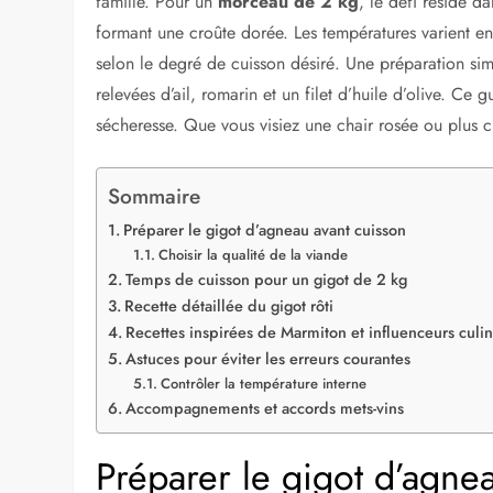
famille. Pour un
morceau de 2 kg
, le défi réside d
formant une croûte dorée. Les températures varient e
selon le degré de cuisson désiré. Une préparation sim
relevées d’ail, romarin et un filet d’huile d’olive. Ce 
sécheresse. Que vous visiez une chair rosée ou plus c
Sommaire
Préparer le gigot d’agneau avant cuisson
Choisir la qualité de la viande
Temps de cuisson pour un gigot de 2 kg
Recette détaillée du gigot rôti
Recettes inspirées de Marmiton et influenceurs culin
Astuces pour éviter les erreurs courantes
Contrôler la température interne
Accompagnements et accords mets-vins
Préparer le gigot d’agne