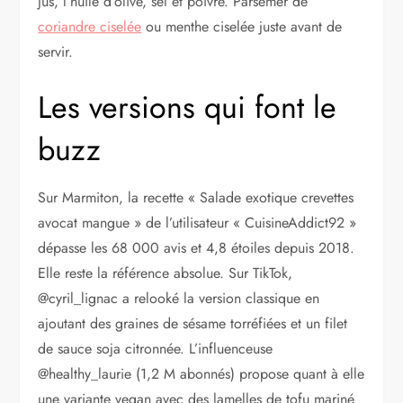
jus, l’huile d’olive, sel et poivre. Parsemer de
coriandre ciselée
ou menthe ciselée juste avant de
servir.
Les versions qui font le
buzz
Sur Marmiton, la recette « Salade exotique crevettes
avocat mangue » de l’utilisateur « CuisineAddict92 »
dépasse les 68 000 avis et 4,8 étoiles depuis 2018.
Elle reste la référence absolue. Sur TikTok,
@cyril_lignac a relooké la version classique en
ajoutant des graines de sésame torréfiées et un filet
de sauce soja citronnée. L’influenceuse
@healthy_laurie (1,2 M abonnés) propose quant à elle
une variante vegan avec des lamelles de tofu mariné