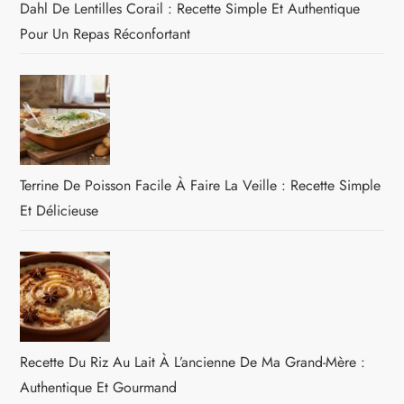
Dahl De Lentilles Corail : Recette Simple Et Authentique
Pour Un Repas Réconfortant
Terrine De Poisson Facile À Faire La Veille : Recette Simple
Et Délicieuse
Recette Du Riz Au Lait À L’ancienne De Ma Grand-Mère :
Authentique Et Gourmand