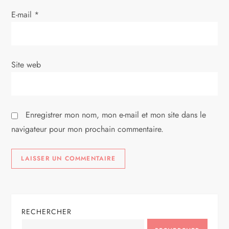
r
E-mail
*
t
i
Site web
c
l
Enregistrer mon nom, mon e-mail et mon site dans le
e
navigateur pour mon prochain commentaire.
RECHERCHER