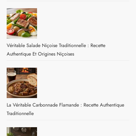
Véritable Salade Niçoise Traditionnelle : Recette
Authentique Et Origines Niçoises
La Véritable Carbonnade Flamande : Recette Authentique
Traditionnelle