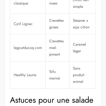
classique
roses
simple
Crevettes
Sésame +
Cyril Lignac
grises
soja citron
Crevettes
Caramel
legoutducoq.com
miel-
léger
piment
Sans
Tofu
Healthy Laurie
produit
mariné
animal
Astuces pour une salade