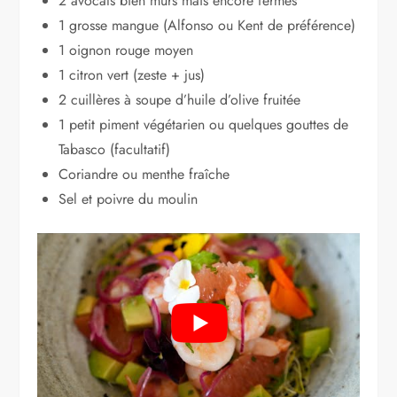
2 avocats bien mûrs mais encore fermes
1 grosse mangue (Alfonso ou Kent de préférence)
1 oignon rouge moyen
1 citron vert (zeste + jus)
2 cuillères à soupe d’huile d’olive fruitée
1 petit piment végétarien ou quelques gouttes de
Tabasco (facultatif)
Coriandre ou menthe fraîche
Sel et poivre du moulin