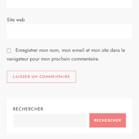
t
i
Site web
c
l
Enregistrer mon nom, mon e-mail et mon site dans le
navigateur pour mon prochain commentaire.
e
RECHERCHER
RECHERCHER