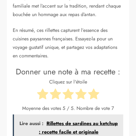
familiale met l’accent sur la tradition, rendant chaque
bouchée un hommage aux repas d’antan.
En résumé, ces rillettes capturent l’essence des
cuisines paysannes françaises. Essayez-la pour un
voyage gustatif unique, et partagez vos adaptations
en commentaires.
Donner une note à ma recette :
Cliquez sur l'étoile
Moyenne des votes
5
/ 5. Nombre de vote
7
Lire aussi :
Rillettes de sardines au ketchup
: recette facile et originale