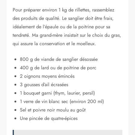
Pour préparer environ 1 kg de rillettes, rassemblez
des produits de qualité. Le sanglier doit être frais,
idéalement de l’épaule ou de la poitrine pour sa
tendreté. Ma grand-mère insistait sur le choix du gras,
qui assure la conservation et le moelleux.
800 g de viande de sanglier désossée
400 g de lard ou de poitrine de porc
2 oignons moyens émincés
3 gousses d’ail écrasées
1 bouquet garni (thym, laurier, persil)
1 verre de vin blanc sec (environ 200 ml)
Sel et poivre noir moulu au goût
Une pincée de quatre-épices