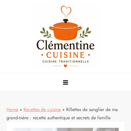
Skip
to
content
Mes meilleures recettes de cuisine
Home
»
Recettes de cuisine
»
Rillettes de sanglier de ma
grand-mère : recette authentique et secrets de famille