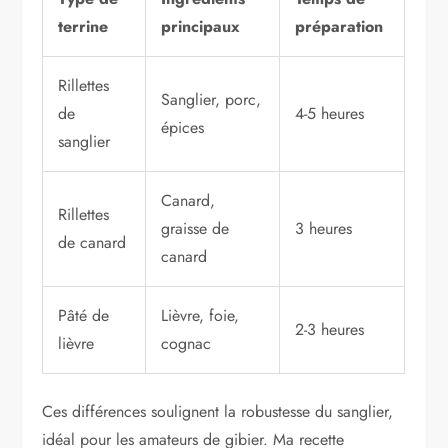
terrine
principaux
préparation
Rillettes
Sanglier, porc,
de
4-5 heures
épices
sanglier
Canard,
Rillettes
graisse de
3 heures
de canard
canard
Pâté de
Lièvre, foie,
2-3 heures
lièvre
cognac
Ces différences soulignent la robustesse du sanglier,
idéal pour les amateurs de gibier. Ma recette