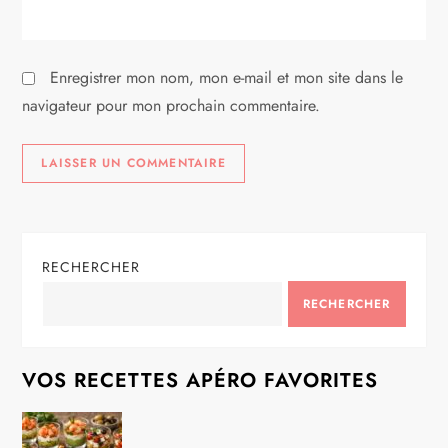
c
l
Enregistrer mon nom, mon e-mail et mon site dans le
e
navigateur pour mon prochain commentaire.
RECHERCHER
RECHERCHER
VOS RECETTES APÉRO FAVORITES