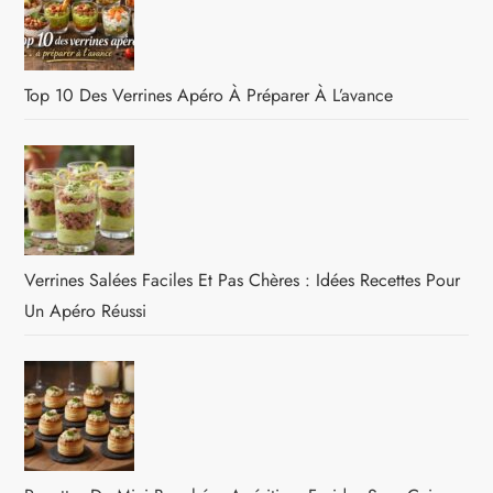
Top 10 Des Verrines Apéro À Préparer À L’avance
Verrines Salées Faciles Et Pas Chères : Idées Recettes Pour
Un Apéro Réussi