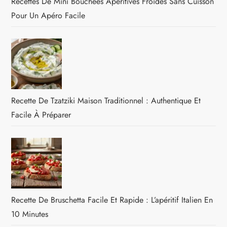
Recettes De Mini Bouchées Apéritives Froides Sans Cuisson
Pour Un Apéro Facile
Recette De Tzatziki Maison Traditionnel : Authentique Et
Facile À Préparer
Recette De Bruschetta Facile Et Rapide : L’apéritif Italien En
10 Minutes