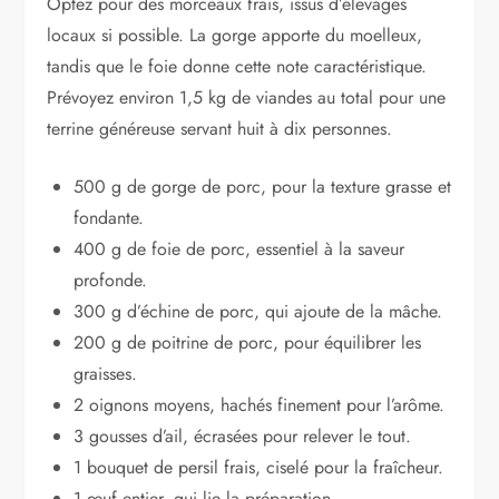
Optez pour des morceaux frais, issus d’élevages
locaux si possible. La gorge apporte du moelleux,
tandis que le foie donne cette note caractéristique.
Prévoyez environ 1,5 kg de viandes au total pour une
terrine généreuse servant huit à dix personnes.
500 g de gorge de porc, pour la texture grasse et
fondante.
400 g de foie de porc, essentiel à la saveur
profonde.
300 g d’échine de porc, qui ajoute de la mâche.
200 g de poitrine de porc, pour équilibrer les
graisses.
2 oignons moyens, hachés finement pour l’arôme.
3 gousses d’ail, écrasées pour relever le tout.
1 bouquet de persil frais, ciselé pour la fraîcheur.
1 œuf entier, qui lie la préparation.