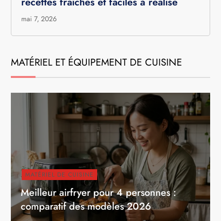
recettes fraîches et faciles à réalise
mai 7, 2026
MATÉRIEL ET ÉQUIPEMENT DE CUISINE
MATÉRIEL DE CUISINE
Meilleur airfryer pour 4 personnes :
comparatif des modèles 2026