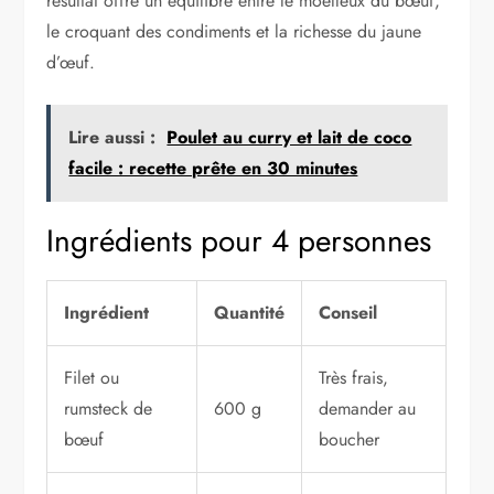
résultat offre un équilibre entre le moelleux du bœuf,
le croquant des condiments et la richesse du jaune
d’œuf.
Lire aussi :
Poulet au curry et lait de coco
facile : recette prête en 30 minutes
Ingrédients pour 4 personnes
Ingrédient
Quantité
Conseil
Filet ou
Très frais,
rumsteck de
600 g
demander au
bœuf
boucher