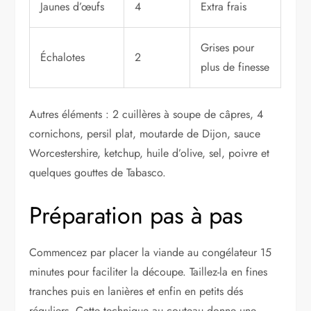
Jaunes d’œufs
4
Extra frais
Grises pour
Échalotes
2
plus de finesse
Autres éléments : 2 cuillères à soupe de câpres, 4
cornichons, persil plat, moutarde de Dijon, sauce
Worcestershire, ketchup, huile d’olive, sel, poivre et
quelques gouttes de Tabasco.
Préparation pas à pas
Commencez par placer la viande au congélateur 15
minutes pour faciliter la découpe. Taillez-la en fines
tranches puis en lanières et enfin en petits dés
réguliers. Cette technique au couteau donne une