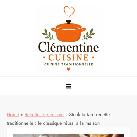
Skip
to
content
Mes meilleures recettes de cuisine
Home
»
Recettes de cuisine
»
Steak tartare recette
traditionnelle : le classique réussi à la maison