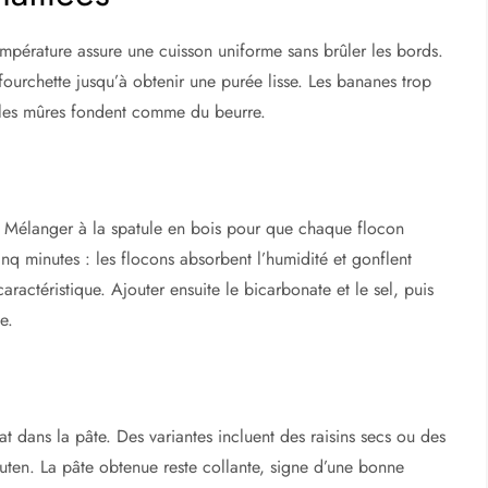
pérature assure une cuisson uniforme sans brûler les bords.
fourchette jusqu’à obtenir une purée lisse. Les bananes trop
e les mûres fondent comme du beurre.
. Mélanger à la spatule en bois pour que chaque flocon
inq minutes : les flocons absorbent l’humidité et gonflent
actéristique. Ajouter ensuite le bicarbonate et le sel, puis
e.
t dans la pâte. Des variantes incluent des raisins secs ou des
luten. La pâte obtenue reste collante, signe d’une bonne