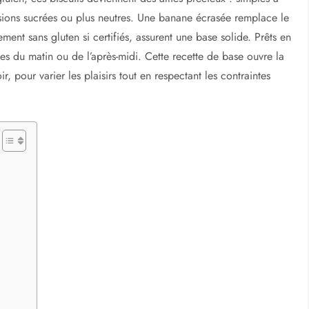
ersions sucrées ou plus neutres. Une banane écrasée remplace le
ement sans gluten si certifiés, assurent une base solide. Prêts en
s du matin ou de l’après-midi. Cette recette de base ouvre la
 pour varier les plaisirs tout en respectant les contraintes