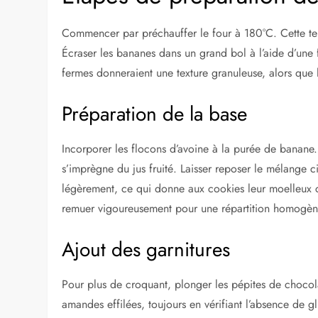
Commencer par préchauffer le four à 180°C. Cette tem
Écraser les bananes dans un grand bol à l’aide d’une 
fermes donneraient une texture granuleuse, alors qu
Préparation de la base
Incorporer les flocons d’avoine à la purée de banane
s’imprègne du jus fruité. Laisser reposer le mélange c
légèrement, ce qui donne aux cookies leur moelleux car
remuer vigoureusement pour une répartition homogèn
Ajout des garnitures
Pour plus de croquant, plonger les pépites de chocola
amandes effilées, toujours en vérifiant l’absence de g