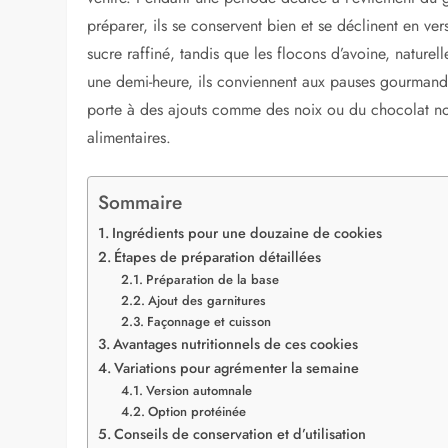
préparer, ils se conservent bien et se déclinent en v
sucre raffiné, tandis que les flocons d’avoine, naturell
une demi-heure, ils conviennent aux pauses gourmande
porte à des ajouts comme des noix ou du chocolat noir,
alimentaires.
Sommaire
Ingrédients pour une douzaine de cookies
Étapes de préparation détaillées
Préparation de la base
Ajout des garnitures
Façonnage et cuisson
Avantages nutritionnels de ces cookies
Variations pour agrémenter la semaine
Version automnale
Option protéinée
Conseils de conservation et d’utilisation