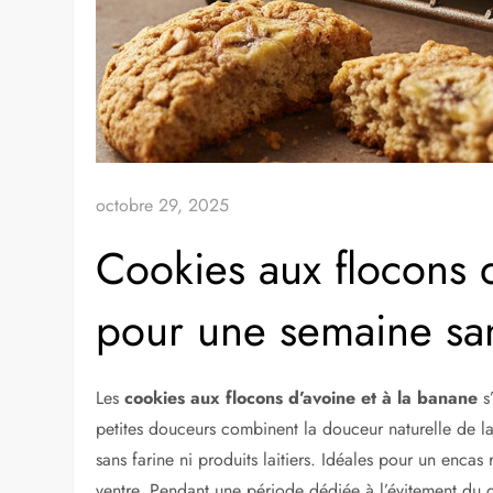
octobre 29, 2025
Cookies aux flocons 
pour une semaine sa
Les
cookies aux flocons d’avoine et à la banane
s
petites douceurs combinent la douceur naturelle de la
sans farine ni produits laitiers. Idéales pour un encas 
ventre. Pendant une période dédiée à l’évitement du gl