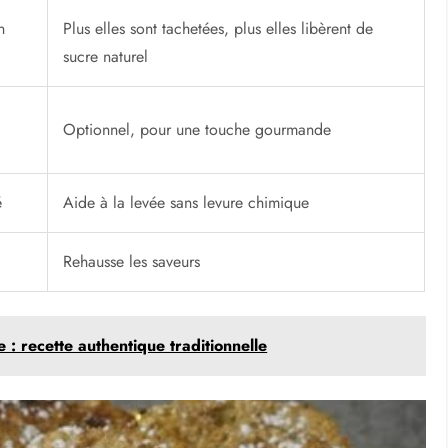
n
Plus elles sont tachetées, plus elles libèrent de
sucre naturel
Optionnel, pour une touche gourmande
é
Aide à la levée sans levure chimique
Rehausse les saveurs
: recette authentique traditionnelle