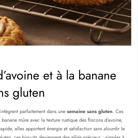
d’avoine et à la banane
ns gluten
’intègrent parfaitement dans une
semaine sans gluten
. Ces
 banane mûre avec la texture rustique des flocons d’avoine,
rapide, elles apportent énergie et satisfaction sans alourdir le
uten, ces biscuits deviennent des alliés précieux : simples à