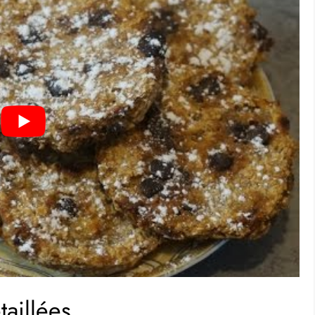
taillées