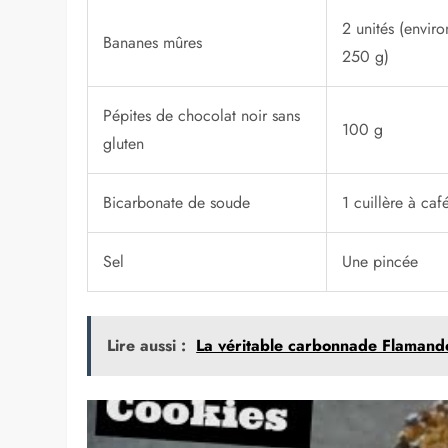
2 unités (enviro
Bananes mûres
250 g)
Pépites de chocolat noir sans
100 g
gluten
Bicarbonate de soude
1 cuillère à caf
Sel
Une pincée
Lire aussi :
La véritable carbonnade Flamande 