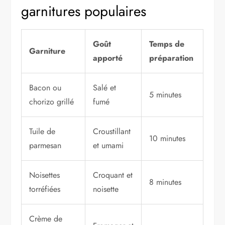
garnitures populaires
Goût
Temps de
Garniture
apporté
préparation
Bacon ou
Salé et
5 minutes
chorizo grillé
fumé
Tuile de
Croustillant
10 minutes
parmesan
et umami
Noisettes
Croquant et
8 minutes
torréfiées
noisette
Crème de