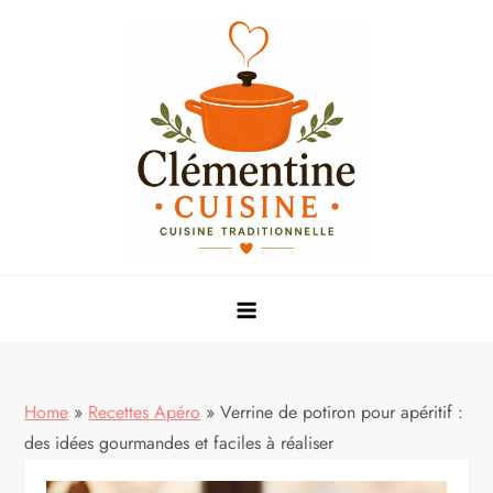
Skip
to
content
Mes meilleures recettes de cuisine
Home
»
Recettes Apéro
»
Verrine de potiron pour apéritif :
des idées gourmandes et faciles à réaliser