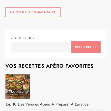
e
RECHERCHER
RECHERCHER
VOS RECETTES APÉRO FAVORITES
Top 10 Des Verrines Apéro À Préparer À L’avance