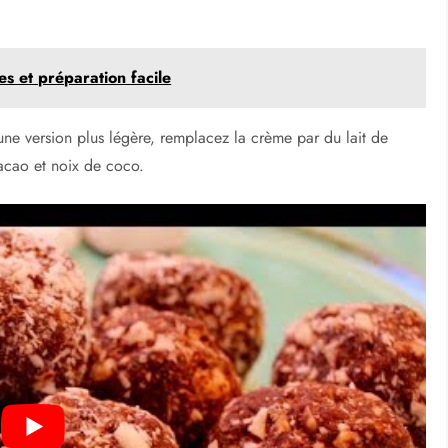
es et préparation facile
 une version plus légère, remplacez la crème par du lait de
cacao et noix de coco.