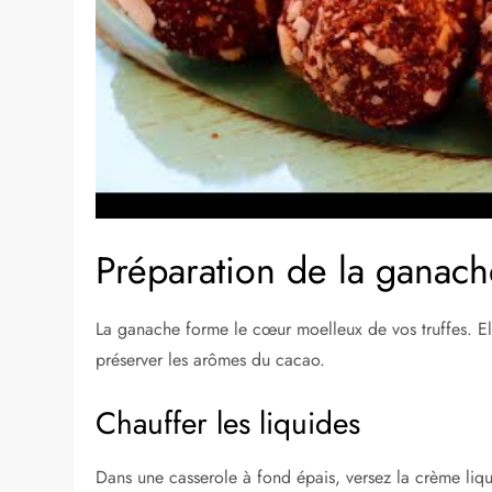
Préparation de la ganac
La ganache forme le cœur moelleux de vos truffes. E
préserver les arômes du cacao.
Chauffer les liquides
Dans une casserole à fond épais, versez la crème liqui