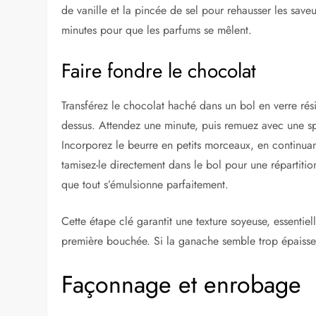
de vanille et la pincée de sel pour rehausser les saveu
minutes pour que les parfums se mêlent.
Faire fondre le chocolat
Transférez le chocolat haché dans un bol en verre rés
dessus. Attendez une minute, puis remuez avec une spat
Incorporez le beurre en petits morceaux, en continua
tamisez-le directement dans le bol pour une répartit
que tout s’émulsionne parfaitement.
Cette étape clé garantit une texture soyeuse, essentie
première bouchée. Si la ganache semble trop épaisse,
Façonnage et enrobage