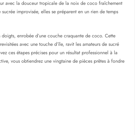
r avec la douceur tropicale de la noix de coco fraîchement
 sucrée improvisée, elles se préparent en un rien de temps
s doigts, enrobée d’une couche craquante de coco. Cette
 revisitées avec une touche d’île, ravit les amateurs de sucré
ivez ces étapes précises pour un résultat professionnel à la
ive, vous obtiendrez une vingtaine de pièces prêtes à fondre