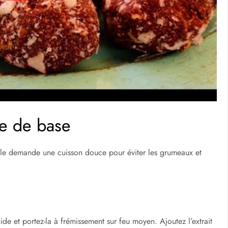
he de base
lle demande une cuisson douce pour éviter les grumeaux et
de et portez-la à frémissement sur feu moyen. Ajoutez l’extrait