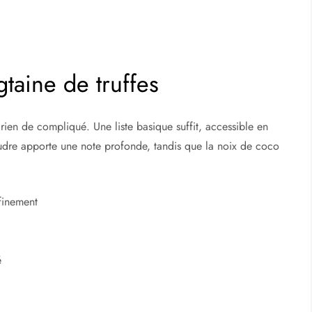
taine de truffes
rien de compliqué. Une liste basique suffit, accessible en
dre apporte une note profonde, tandis que la noix de coco
finement
é