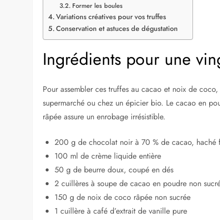
Former les boules
Variations créatives pour vos truffes
Conservation et astuces de dégustation
Ingrédients pour une ving
Pour assembler ces truffes au cacao et noix de coco, 
supermarché ou chez un épicier bio. Le cacao en pou
râpée assure un enrobage irrésistible.
200 g de chocolat noir à 70 % de cacao, haché 
100 ml de crème liquide entière
50 g de beurre doux, coupé en dés
2 cuillères à soupe de cacao en poudre non sucr
150 g de noix de coco râpée non sucrée
1 cuillère à café d’extrait de vanille pure