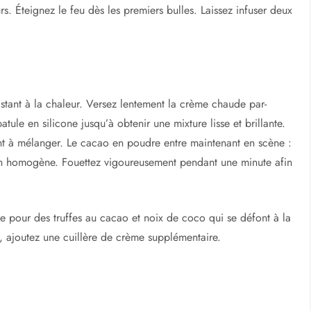
rs. Éteignez le feu dès les premiers bulles. Laissez infuser deux
istant à la chaleur. Versez lentement la crème chaude par-
ule en silicone jusqu’à obtenir une mixture lisse et brillante.
nt à mélanger. Le cacao en poudre entre maintenant en scène :
ion homogène. Fouettez vigoureusement pendant une minute afin
lle pour des truffes au cacao et noix de coco qui se défont à la
 ajoutez une cuillère de crème supplémentaire.