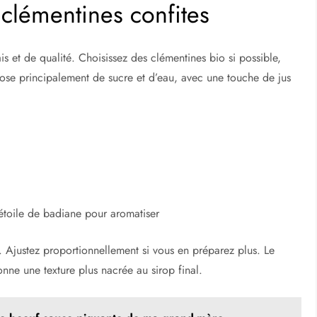
 clémentines confites
ais et de qualité. Choisissez des clémentines bio si possible,
pose principalement de sucre et d’eau, avec une touche de jus
étoile de badiane pour aromatiser
. Ajustez proportionnellement si vous en préparez plus. Le
onne une texture plus nacrée au sirop final.