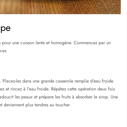
ape
urs pour une cuisson lente et homogène. Commencez par un
ces.
. Placez-les dans une grande casserole remplie d’eau froide.
tez et rincez à l’eau froide. Répétez cette opération deux fois
oucit les peaux et prépare les fruits à absorber le sirop. Une
et deviennent plus tendres au toucher.