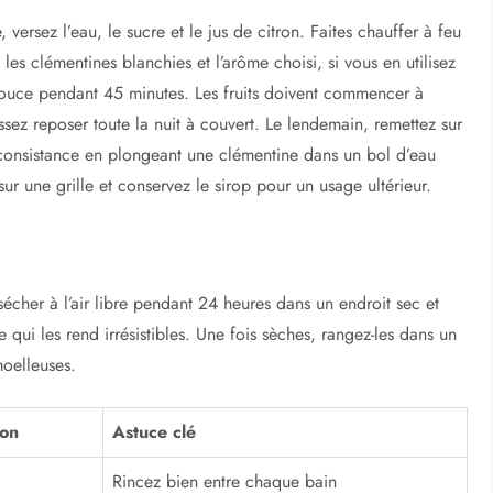
ersez l’eau, le sucre et le jus de citron. Faites chauffer à feu
es clémentines blanchies et l’arôme choisi, si vous en utilisez
douce pendant 45 minutes. Les fruits doivent commencer à
issez reposer toute la nuit à couvert. Le lendemain, remettez sur
 consistance en plongeant une clémentine dans un bol d’eau
 sur une grille et conservez le sirop pour un usage ultérieur.
 sécher à l’air libre pendant 24 heures dans un endroit sec et
e qui les rend irrésistibles. Une fois sèches, rangez-les dans un
moelleuses.
ion
Astuce clé
Rincez bien entre chaque bain