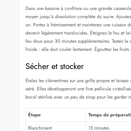
Dans une bassine à confiture ou une grande casserole, v
moyen jusqu’à dissolution complète du sucre. Ajoutez l
un. Portez à frémissement et maintenez une cuisson 
devenir légèrement translucides. Éteignez le feu et la
feu doux pour 30 minutes supplémentaires. Testez la
froide : elle doit couler lentement. Égouttez les fruits
Sécher et stocker
Étalez les clémentines sur une grille propre et laissez
aéré. Elles développeront une fine pellicule cristallisé
bocal stérilisé avec un peu de sirop pour les garder 
Étape
Temps de préparat
Blanchiment
15 minutes