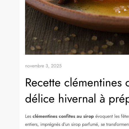
novembre 3, 2025
Recette clémentines c
délice hivernal à pré
Les
clémentines confites au sirop
évoquent les fêtes
entiers, imprégnés d’un sirop parfumé, se transforme