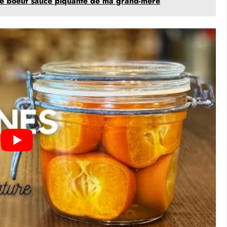
 de boeuf sauce piquante de ma grand-mère