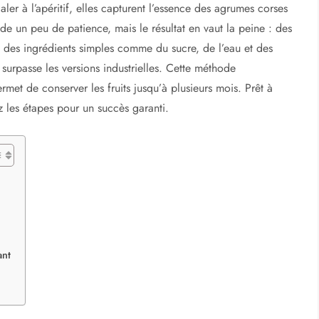
r à l’apéritif, elles capturent l’essence des agrumes corses
e un peu de patience, mais le résultat en vaut la peine : des
ec des ingrédients simples comme du sucre, de l’eau et des
surpasse les versions industrielles. Cette méthode
rmet de conserver les fruits jusqu’à plusieurs mois. Prêt à
z les étapes pour un succès garanti.
ant