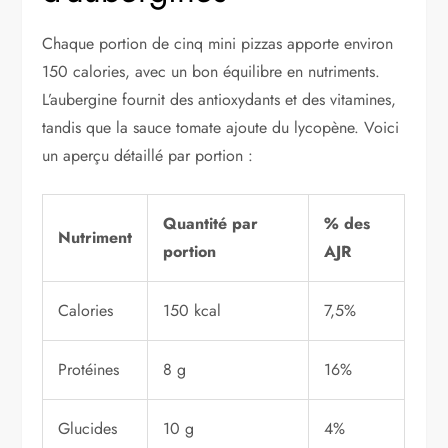
Chaque portion de cinq mini pizzas apporte environ
150 calories, avec un bon équilibre en nutriments.
L’aubergine fournit des antioxydants et des vitamines,
tandis que la sauce tomate ajoute du lycopène. Voici
un aperçu détaillé par portion :
Quantité par
% des
Nutriment
portion
AJR
Calories
150 kcal
7,5%
Protéines
8 g
16%
Glucides
10 g
4%