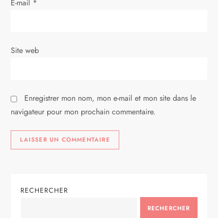
E-mail
*
t
i
Site web
c
l
Enregistrer mon nom, mon e-mail et mon site dans le
e
navigateur pour mon prochain commentaire.
RECHERCHER
RECHERCHER