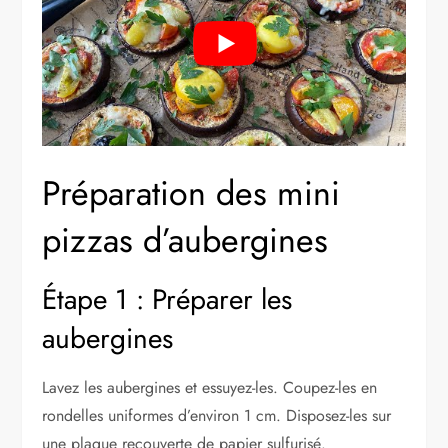
Préparation des mini
pizzas d’aubergines
Étape 1 : Préparer les
aubergines
Lavez les aubergines et essuyez-les. Coupez-les en
rondelles uniformes d’environ 1 cm. Disposez-les sur
une plaque recouverte de papier sulfurisé.