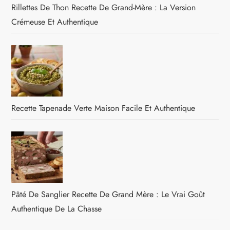
Rillettes De Thon Recette De Grand-Mère : La Version
Crémeuse Et Authentique
Recette Tapenade Verte Maison Facile Et Authentique
Pâté De Sanglier Recette De Grand Mère : Le Vrai Goût
Authentique De La Chasse