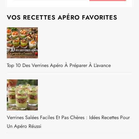
VOS RECETTES APÉRO FAVORITES
Top 10 Des Verrines Apéro À Préparer À L’avance
Verrines Salées Faciles Et Pas Chères : Idées Recettes Pour
Un Apéro Réussi