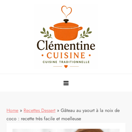
Skip
to
content
Mes meilleures recettes de cuisine
Home
»
Recettes Dessert
»
Gâteau au yaourt à la noix de
coco : recette très facile et moelleuse