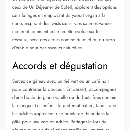
ceux de Un Déjeuner de Soleil, explorent des options
sans laitages en employant du yaourt vegan à la
coco, inspirant des twists sains. Ces sources variées
montrent comment cette recette évolue sur les
réseaux, avec des ajouts comme du miel ou du sirop
d’érable pour des saveurs naturelles.
Accords et dégustation
Servez ce gâteau avec un thé vert ou un café noir
pour contraster la douceur. En dessert, accompagnez
d’une boule de glace vanille ou de fruits frais comme
la mangue. Les enfants le préfèrent nature, tandis que
les adultes apprécient une pointe de rhum dans la
pâte pour une version adulte. Partagez-le lors de
pique-niques ou de réunions familiales ; sa texture