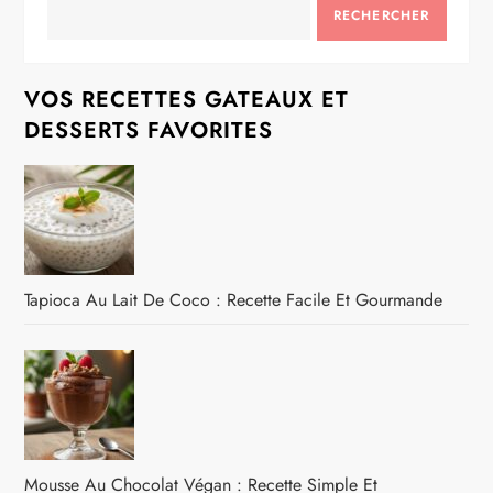
RECHERCHER
VOS RECETTES GATEAUX ET
DESSERTS FAVORITES
Tapioca Au Lait De Coco : Recette Facile Et Gourmande
Mousse Au Chocolat Végan : Recette Simple Et