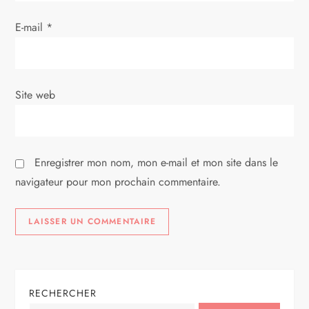
r
E-mail
*
t
i
Site web
c
l
Enregistrer mon nom, mon e-mail et mon site dans le
e
navigateur pour mon prochain commentaire.
RECHERCHER