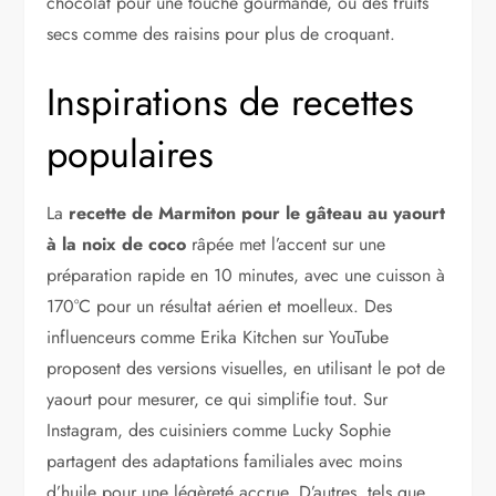
chocolat pour une touche gourmande, ou des fruits
secs comme des raisins pour plus de croquant.
Inspirations de recettes
populaires
La
recette de Marmiton pour le gâteau au yaourt
à la noix de coco
râpée met l’accent sur une
préparation rapide en 10 minutes, avec une cuisson à
170°C pour un résultat aérien et moelleux. Des
influenceurs comme Erika Kitchen sur YouTube
proposent des versions visuelles, en utilisant le pot de
yaourt pour mesurer, ce qui simplifie tout. Sur
Instagram, des cuisiniers comme Lucky Sophie
partagent des adaptations familiales avec moins
d’huile pour une légèreté accrue. D’autres, tels que