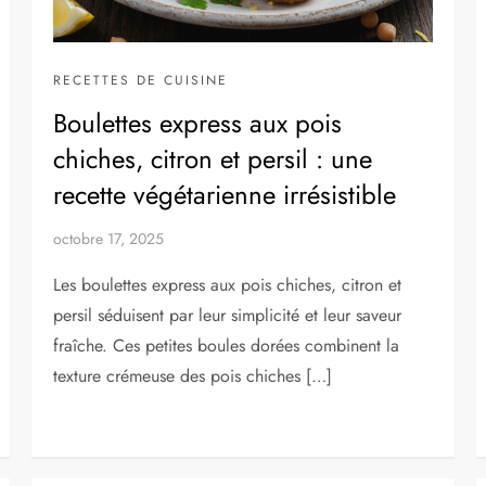
RECETTES DE CUISINE
Boulettes express aux pois
chiches, citron et persil : une
recette végétarienne irrésistible
octobre 17, 2025
Les boulettes express aux pois chiches, citron et
persil séduisent par leur simplicité et leur saveur
fraîche. Ces petites boules dorées combinent la
texture crémeuse des pois chiches […]