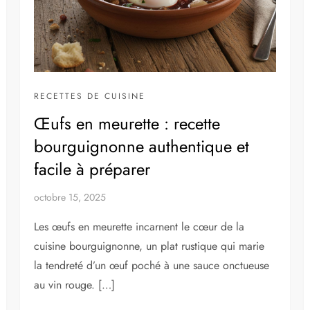
RECETTES DE CUISINE
Œufs en meurette : recette
bourguignonne authentique et
facile à préparer
octobre 15, 2025
Les œufs en meurette incarnent le cœur de la
cuisine bourguignonne, un plat rustique qui marie
la tendreté d’un œuf poché à une sauce onctueuse
au vin rouge. […]