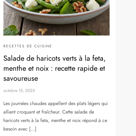
RECETTES DE CUISINE
Salade de haricots verts à la feta,
menthe et noix : recette rapide et
savoureuse
octobre 15, 2025
Les journées chaudes appellent des plats légers qui
allient croquant et fraîcheur. Cette salade de
haricots verts à la feta, menthe et noix répond à ce
besoin avec […]